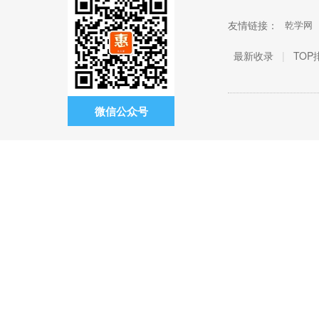
友情链接：
乾学网
最新收录
|
TOP
微信公众号