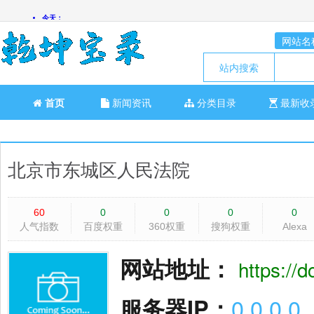
网站名
站内搜索
首页
新闻资讯
分类目录
最新收
北京市东城区人民法院
60
0
0
0
0
人气指数
百度权重
360权重
搜狗权重
Alexa
网站地址：
https://d
服务器IP：
0.0.0.0