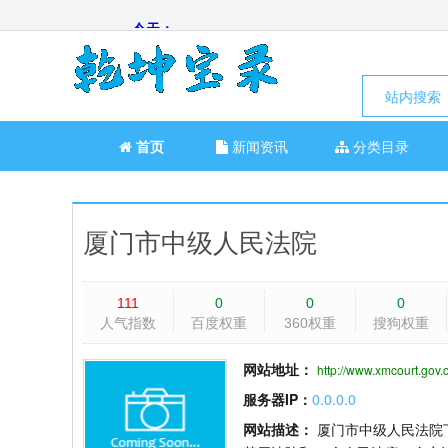
站内搜索
首页
新闻资讯
分类目录
厦门市中级人民法院
111
0
0
0
人气指数
百度权重
360权重
搜狗权重
网站地址：
http://www.xmcourt.gov.
服务器IP：
0.0.0.0
网站描述：
厦门市中级人民法院