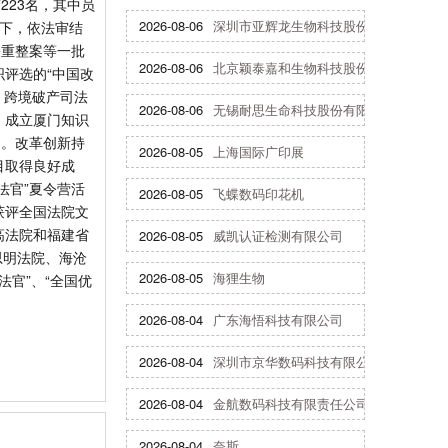
223名，其中员
2026-08-06
深圳市亚辉龙生物科技股份有限公司
导下，依法审结
份重整案等一批
2026-08-06
北京颖泰嘉和生物科技股份有限公司
评选的“中国改
庭，跨境破产司法
2026-08-06
无锡耐思生命科技股份有限公司
。成立厦门知识
为。改革创新持
2026-08-05
上海国际广印展
目取得良好成
法官”夏令营活
2026-08-05
飞蝶数码印花机
获评全国法院文
高法院和福建省
2026-08-05
威凯认证检测有限公司
思明法院、海沧
2026-08-05
海狸生物
法官”、“全国优
2026-08-04
广东海悟科技有限公司
2026-08-04
深圳市京华数码科技有限公司
2026-08-04
金航数码科技有限责任公司
2026-08-04
奈斯