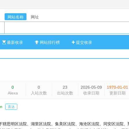
网站名称
网址
最新收录
网站排行榜
提交收录
0
0
23
2026-05-09
1970-01-01
Alexa
入站次数
出站次数
收录日期
更新日期
cn
直达
下辖思明区法院、湖里区法院、集美区法院、海沧区法院、同安区法院、