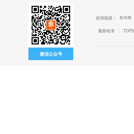
友情链接：
乾学网
最新收录
|
TOP
微信公众号