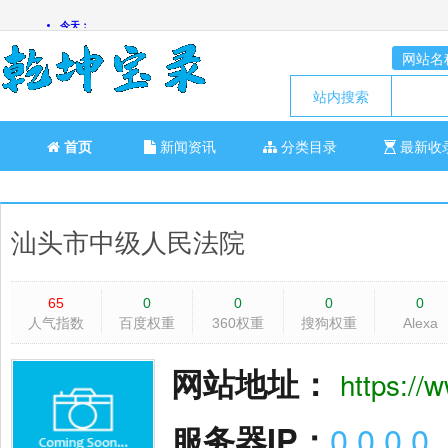
网站名
站内搜索
首页
新闻资讯
分类目录
最新收
汕头市中级人民法院
65
0
0
0
0
人气指数
百度权重
360权重
搜狗权重
Alexa
网站地址：
https://
服务器IP：
0.0.0.0