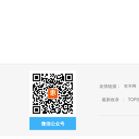
友情链接：
乾学网
最新收录
|
TOP
微信公众号