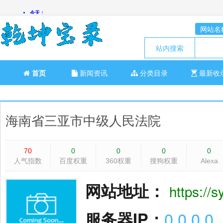
网站名
站内搜索
首页
新闻资讯
分类目录
最新收
海南省三亚市中级人民法院
70
0
0
0
0
人气指数
百度权重
360权重
搜狗权重
Alexa
网站地址：
https://s
服务器IP：
0.0.0.0