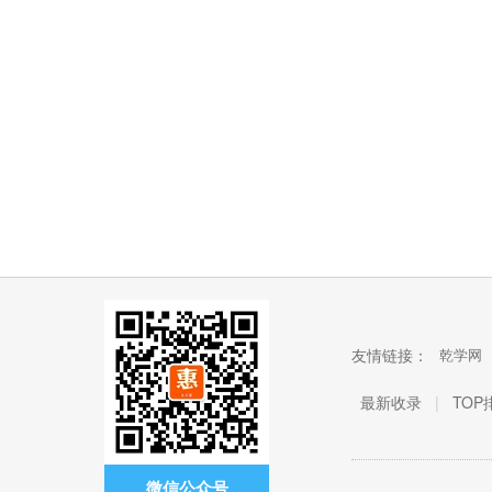
友情链接：
乾学网
最新收录
|
TOP
微信公众号