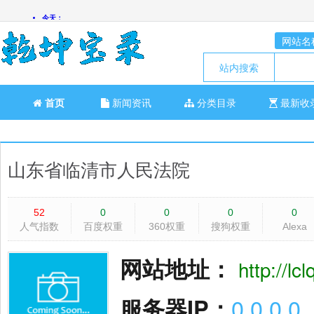
网站名
站内搜索
首页
新闻资讯
分类目录
最新收
山东省临清市人民法院
52
0
0
0
0
人气指数
百度权重
360权重
搜狗权重
Alexa
网站地址：
http://lc
服务器IP：
0.0.0.0