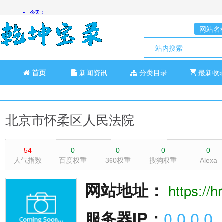
网站名
站内搜索
首页
新闻资讯
分类目录
最新收
北京市怀柔区人民法院
54
0
0
0
0
人气指数
百度权重
360权重
搜狗权重
Alexa
网站地址：
https://h
服务器IP：
0.0.0.0