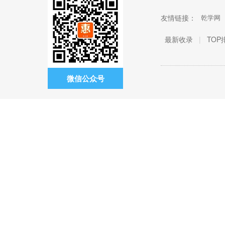
友情链接：
乾学网
最新收录
|
TOP
微信公众号