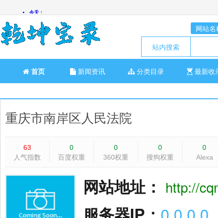
网站名
站内搜索
首页
新闻资讯
分类目录
最新收
重庆市南岸区人民法院
63
0
0
0
0
人气指数
百度权重
360权重
搜狗权重
Alexa
网站地址：
http://c
服务器IP：
0.0.0.0