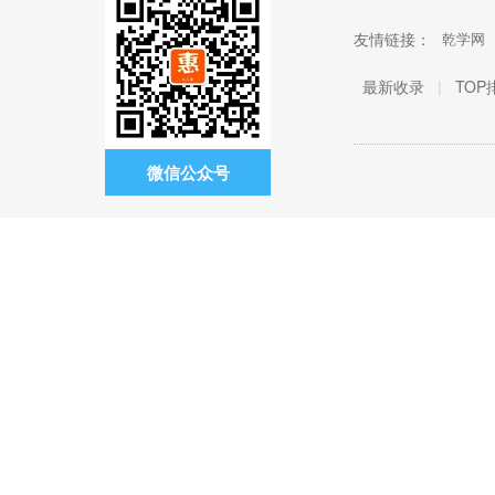
友情链接：
乾学网
最新收录
|
TOP
微信公众号