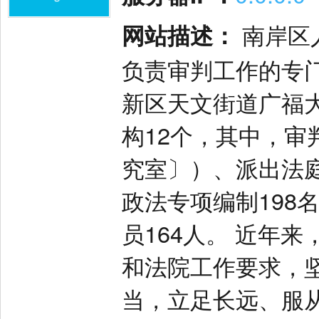
网站描述：
南岸区
负责审判工作的专门
新区天文街道广福大
构12个，其中，审
究室〕）、派出法
政法专项编制198
员164人。 近年
和法院工作要求，
当，立足长远、服从