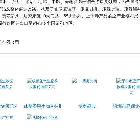
经、骨科、产后、术后、心肺、中医、养老及医养结合等康复领域，为全国
产品及整体解决方案。构建了含康复理疗、康复训练、康复护理、康复辅
康养家具、居家康复10大门类、55大系列、上千种产品的全产业链布局
级行政区并出口至超40多个国家和地区。
份有限公司
司
生物医药科技股份有限公司
成都圣恩生物科技股份有限公司
博奥晶典
深圳市亚辉龙