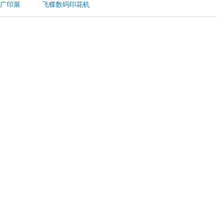
广印展
飞蝶数码印花机