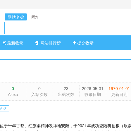
网站名称
网址
最新收录
网站排行榜
提交收录
0
0
23
2026-05-31
1970-01-01
Alexa
入站次数
出站次数
收录日期
更新日期
直达
部位于千年古都、红旗渠精神发祥地安阳，于2021年成功登陆科创板（股