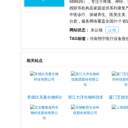
688626），专注于疼痛、神
残联等机构及家庭提供系列康复
中医诊疗、保健养生、医美生美、
台套，服务网络覆盖全国31个省
网站状态：
未认领
认领
TAG标签：
河南翔宇医疗设备股
相关站点
常德比克曼生物科技有限公司
浙江大洋生物科技集团股份有限公
厦门艾德