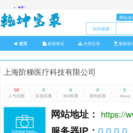
网站名
站内搜索
首页
新闻资讯
分类目录
最新收
上海阶梯医疗科技有限公司
58
0
0
0
0
人气指数
百度权重
360权重
搜狗权重
Alexa
网站地址：
https://
服务器IP：
0.0.0.0