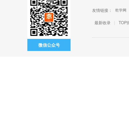
友情链接：
乾学网
最新收录
|
TOP
微信公众号