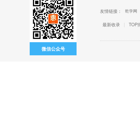
友情链接：
乾学网
最新收录
|
TOP
微信公众号