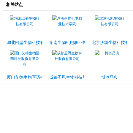
相关站点
湖北回盛生物科技有限公司
湖南生物机电职业技术学院
北京沃凯生物科技有
厦门艾德生物医药科技股份有限公司
成都圣恩生物科技股份有限公司
博奥晶典