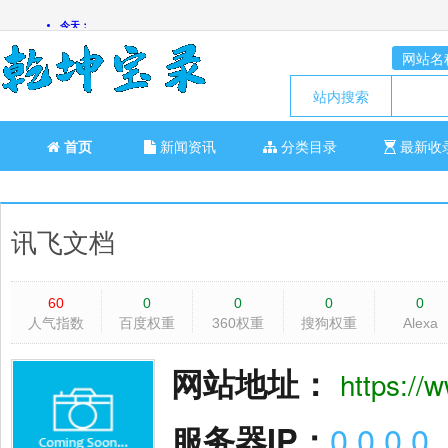
网站名
站内搜索
首页
新闻资讯
分类目录
最新收
讯飞文档
60
0
0
0
0
人气指数
百度权重
360权重
搜狗权重
Alexa
网站地址：
https://
服务器IP：
0.0.0.0