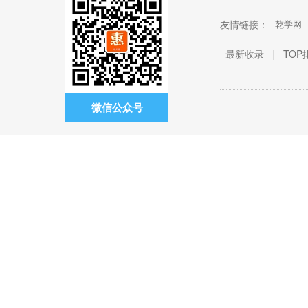
友情链接：
乾学网
最新收录
|
TOP
微信公众号