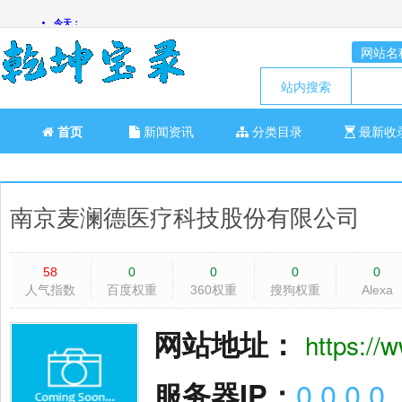
网站名
站内搜索
首页
新闻资讯
分类目录
最新收
南京麦澜德医疗科技股份有限公司
58
0
0
0
0
人气指数
百度权重
360权重
搜狗权重
Alexa
网站地址：
https://
服务器IP：
0.0.0.0