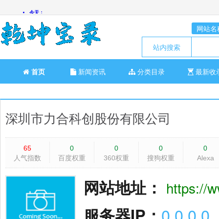
网站名
站内搜索
首页
新闻资讯
分类目录
最新收
深圳市力合科创股份有限公司
65
0
0
0
0
人气指数
百度权重
360权重
搜狗权重
Alexa
网站地址：
https://
服务器IP：
0.0.0.0