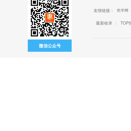
友情链接：
乾学网
最新收录
|
TOP
微信公众号