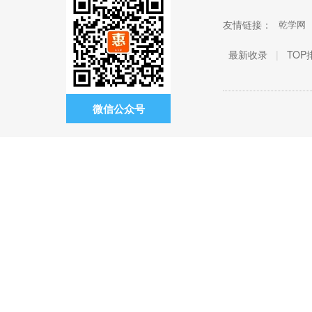
友情链接：
乾学网
最新收录
|
TOP
微信公众号