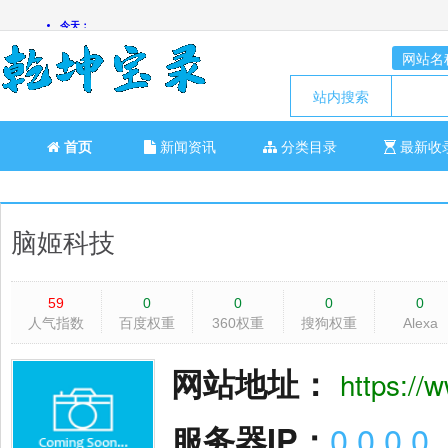
网站名
站内搜索
首页
新闻资讯
分类目录
最新收
脑姬科技
59
0
0
0
0
人气指数
百度权重
360权重
搜狗权重
Alexa
网站地址：
https://
服务器IP：
0.0.0.0