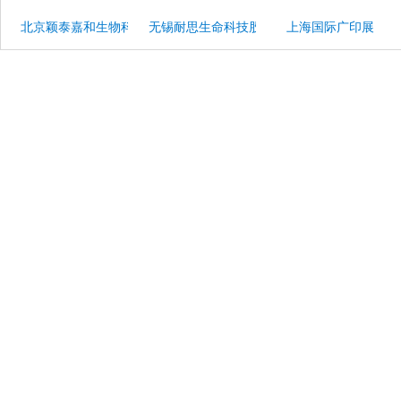
北京颖泰嘉和生物科技股份有限公司
无锡耐思生命科技股份有限公司
上海国际广印展