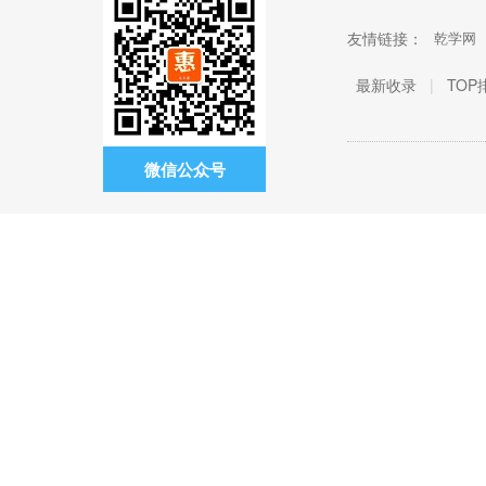
友情链接：
乾学网
最新收录
|
TOP
微信公众号