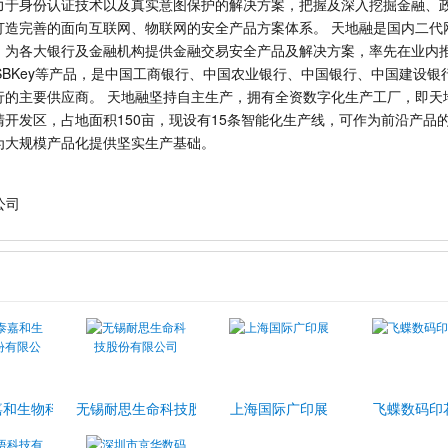
力于身份认证技术以及真实意图保护的解决方案，把握及深入挖掘金融、
造完善的面向互联网、物联网的安全产品方案体系。 天地融是国内二代网银
，为各大银行及金融机构提供金融交易安全产品及解决方案，率先在业内
四代USBKey等产品，是中国工商银行、中国农业银行、中国银行、中国建设
行的主要供应商。 天地融坚持自主生产，拥有全资数字化生产工厂，即天
开发区，占地面积150亩，现设有15条智能化生产线，可作为前沿产品
为大规模产品化提供坚实生产基础。
公司
司
嘉和生物科技股份有限公司
无锡耐思生命科技股份有限公司
上海国际广印展
飞蝶数码印