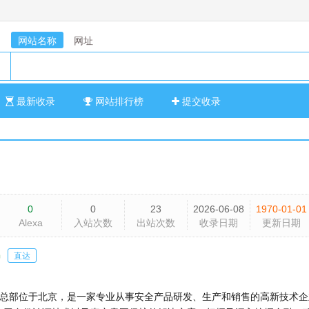
网站名称
网址
最新收录
网站排行榜
提交收录
0
0
23
2026-06-08
1970-01-01
Alexa
入站次数
出站次数
收录日期
更新日期
m
直达
年，总部位于北京，是一家专业从事安全产品研发、生产和销售的高新技术