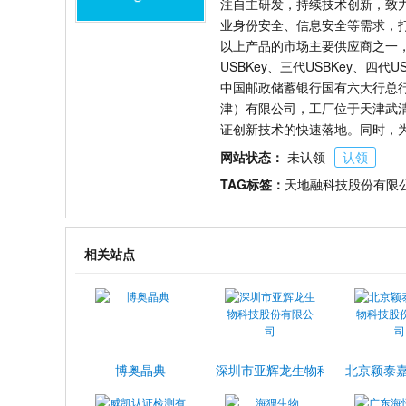
注自主研发，持续技术创新，致
业身份安全、信息安全等需求，打
以上产品的市场主要供应商之一
USBKey、三代USBKey、
中国邮政储蓄银行国有六大行总
津）有限公司，工厂位于天津武清
证创新技术的快速落地。同时，
网站状态：
未认领
认领
TAG标签：
天地融科技股份有限
相关站点
博奥晶典
深圳市亚辉龙生物科技股份有限公
北京颖泰