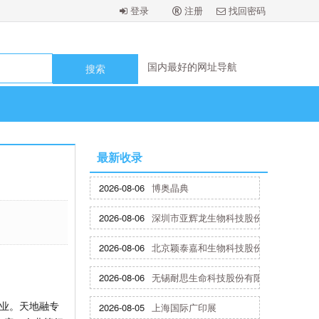
登录
注册
找回密码
国内最好的网址导航
国内最好的网址导航
国内最好的网址导航
国内最好的网址导航
国内最好的网址导航
最新收录
2026-08-06
博奥晶典
2026-08-06
深圳市亚辉龙生物科技股份有限公司
2026-08-06
北京颖泰嘉和生物科技股份有限公司
2026-08-06
无锡耐思生命科技股份有限公司
企业。天地融专
2026-08-05
上海国际广印展