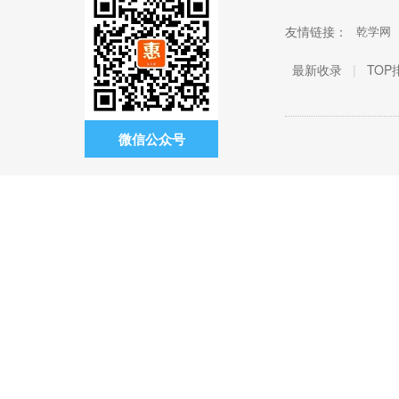
友情链接：
乾学网
最新收录
|
TOP
微信公众号