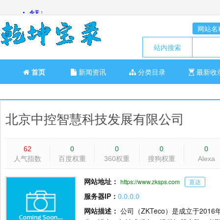
网站名
站内搜索
首页
新闻资讯
分类目录
最新收
北京中控智慧科技发展有限公司
62
0
0
0
0
人气指数
百度权重
360权重
搜狗权重
Alexa
网站地址：
https://www.zksps.com
直达
服务器IP：
0.0.0.0
网站描述：
公司（ZKTeco）是成立于20