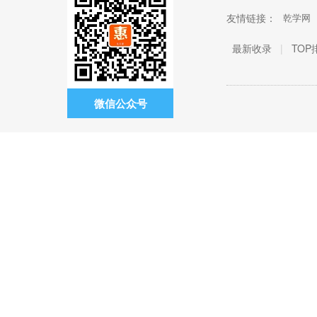
友情链接：
乾学网
最新收录
|
TOP
微信公众号