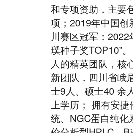
和专项资助，主要包
项；2019年中国
川赛区冠军；2022
璞种子奖TOP10”
人的精英团队，核
新团队，四川省峨
士9人、硕士40 
上学历； 拥有安捷
统、NGC蛋白纯化
伦分析型HPLC、B