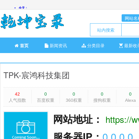
网站名
站内搜索
首页
新闻资讯
分类目录
最新收
TPK-宸鸿科技集团
42
0
0
0
0
人气指数
百度权重
360权重
搜狗权重
Alexa
网站地址：
https://
服务器IP：
0.0.0.0