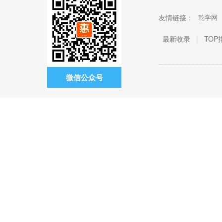
友情链接：
乾学网
最新收录
|
TOP
微信公众号