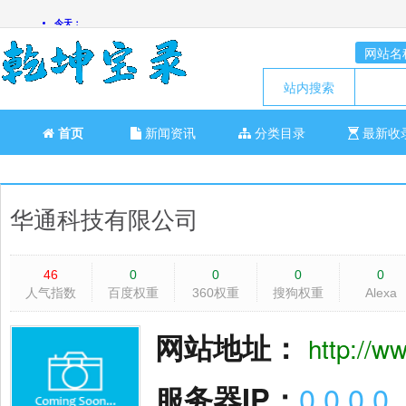
网站名
站内搜索
首页
新闻资讯
分类目录
最新收
华通科技有限公司
46
0
0
0
0
人气指数
百度权重
360权重
搜狗权重
Alexa
网站地址：
http://w
服务器IP：
0.0.0.0