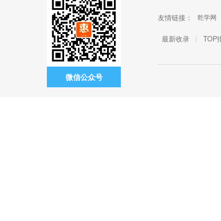
友情链接：
乾学网
最新收录
|
TOP
微信公众号