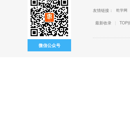
友情链接：
乾学网
最新收录
|
TOP
微信公众号