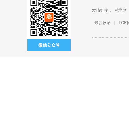
友情链接：
乾学网
最新收录
|
TOP
微信公众号