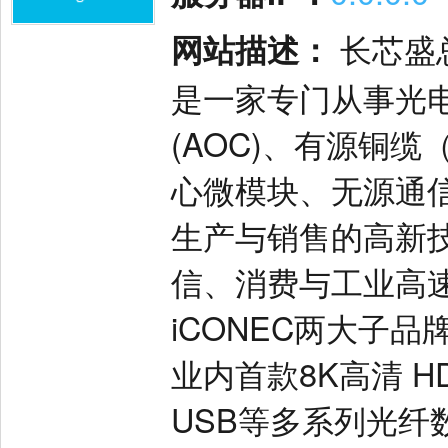
网站描述：
长芯盛
是一家专门从事光
(AOC)、有源铜缆
心微模块、无源通
生产与销售的高新
信、消费与工业高速
iCONEC两大子品
业内首款8K高清 H
USB等多系列光