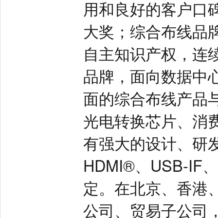
用和良好的客户口
大奖；综合布线品牌
自主知识产权，连
品牌，面向数据中
面的综合布线产品
光电转换芯片、消
有强大的设计、研
HDMI®、USB-I
定。在北京、香港
公司、贸易子公司