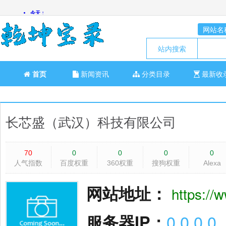
网站名
站内搜索
首页
新闻资讯
分类目录
最新收
长芯盛（武汉）科技有限公司
70
0
0
0
0
人气指数
百度权重
360权重
搜狗权重
Alexa
网站地址：
https://
服务器IP：
0.0.0.0