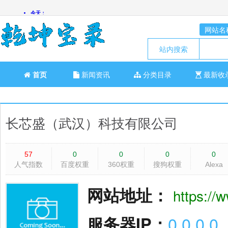
网站名
站内搜索
首页
新闻资讯
分类目录
最新收
长芯盛（武汉）科技有限公司
57
0
0
0
0
人气指数
百度权重
360权重
搜狗权重
Alexa
网站地址：
https://
服务器IP：
0.0.0.0