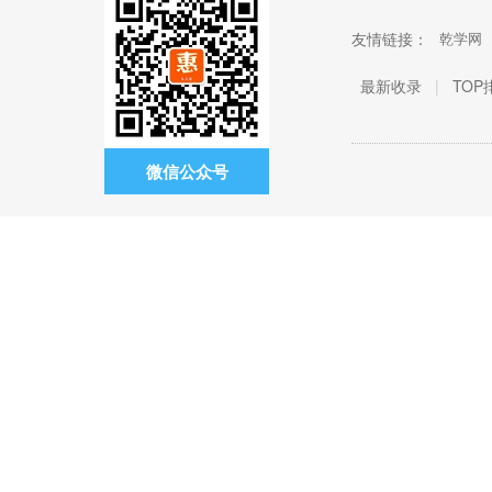
友情链接：
乾学网
最新收录
|
TOP
微信公众号