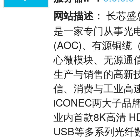
网站描述：
长芯盛
是一家专门从事光
(AOC)、有源铜缆
心微模块、无源通
生产与销售的高新
信、消费与工业高速
iCONEC两大子品
业内首款8K高清 H
USB等多系列光