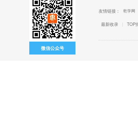
友情链接：
乾学网
最新收录
|
TOP
微信公众号