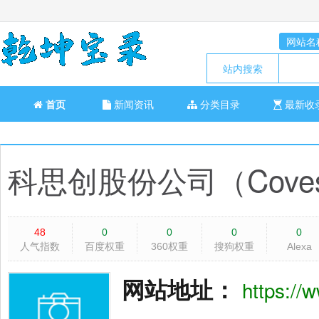
网站名
站内搜索
首页
新闻资讯
分类目录
最新收
科思创股份公司（Coves
48
0
0
0
0
人气指数
百度权重
360权重
搜狗权重
Alexa
网站地址：
https://