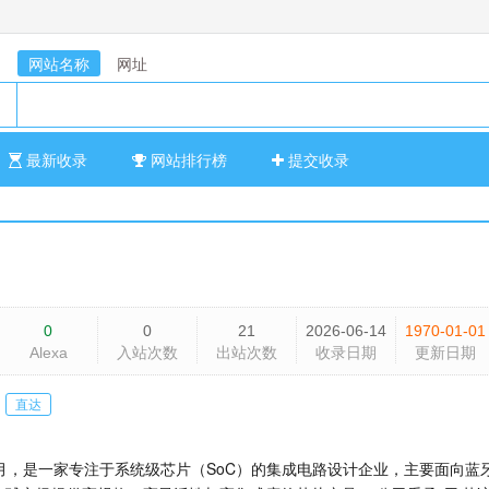
网站名称
网址
最新收录
网站排行榜
提交收录
0
0
21
2026-06-14
1970-01-01
Alexa
入站次数
出站次数
收录日期
更新日期
直达
8月，是一家专注于系统级芯片（SoC）的集成电路设计企业，主要面向蓝