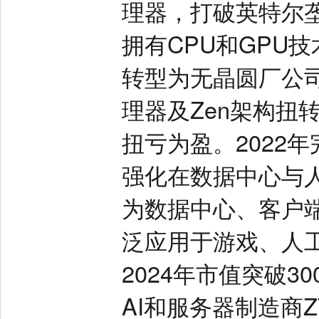
理器，打破英特尔垄
拥有CPU和GPU
转型为无晶圆厂公司；
理器及Zen架构扭
扭亏为盈。2022年
强化在数据中心与
为数据中心、客户
泛应用于游戏、人
2024年市值突破30
AI和服务器制造商ZT