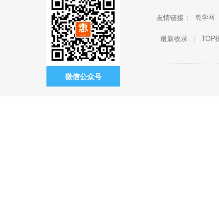
友情链接：
乾学网
最新收录
|
TOP
微信公众号