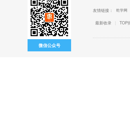
友情链接：
乾学网
最新收录
|
TOP
微信公众号