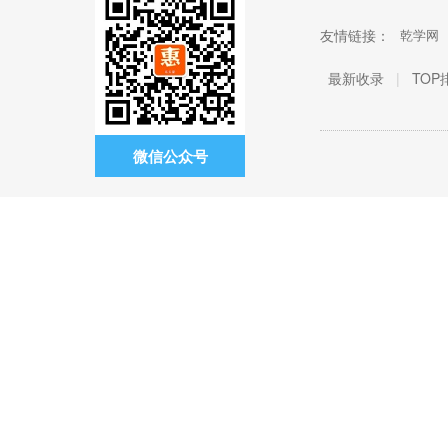
友情链接：
乾学网
最新收录
|
TOP
微信公众号