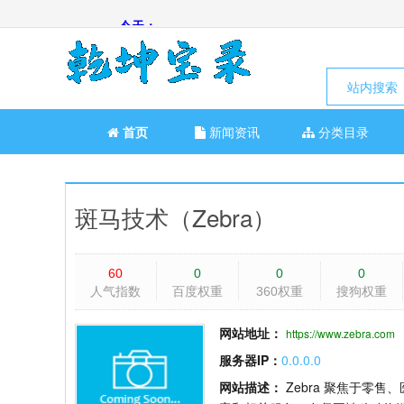
站内搜索
首页
新闻资讯
分类目录
斑马技术（Zebra）
60
0
0
0
人气指数
百度权重
360权重
搜狗权重
网站地址：
https://www.zebra.com
服务器IP：
0.0.0.0
网站描述：
Zebra 聚焦于零