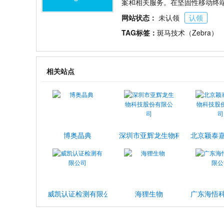
案和相关服务。在坚固性移动终端
网站状态：
未认领
认领
TAG标签：
斑马技术（Zebra）
相关站点
博奥晶典
深圳市亚辉龙生物科技股份有限公
北京颖泰
威凯认证检测有限公司
海狸生物
广东海悟