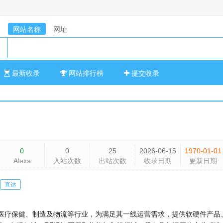
网站名称
网址
最新收录
网站排行榜
提交收录
0
0
25
2026-06-15
1970-01-01
Alexa
入站次数
出站次数
收录日期
更新日期
直达
售、医疗保健、制造及物流等行业，为满足其一线运营需求，提供软硬件产