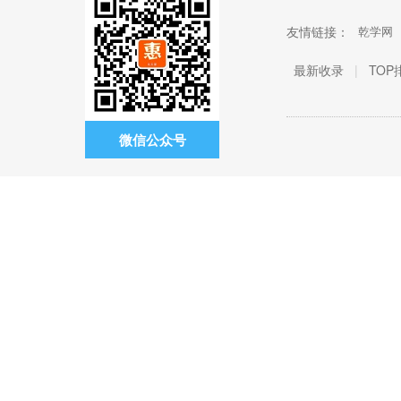
友情链接：
乾学网
最新收录
|
TOP
微信公众号