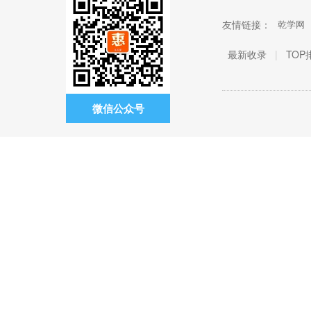
友情链接：
乾学网
最新收录
|
TOP
微信公众号