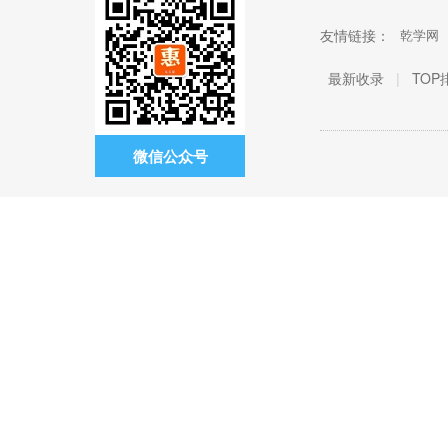
友情链接：
乾学网
最新收录
|
TOP
微信公众号