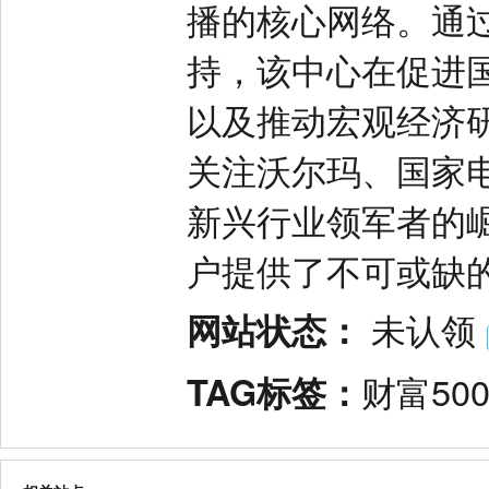
播的核心网络。通
持，该中心在促进
以及推动宏观经济
关注沃尔玛、国家
新兴行业领军者的崛
户提供了不可或缺
网站状态：
未认领
TAG标签：
财富50