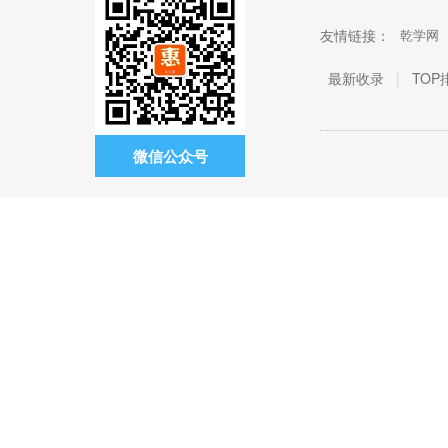
友情链接：
乾学网
最新收录
|
TOP
微信公众号