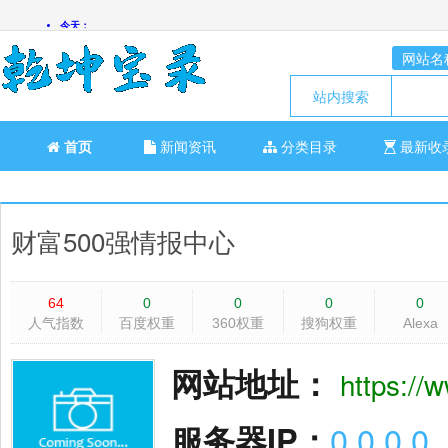
网站名
站内搜索
首页
新闻资讯
分类目录
最新收
财富500强情报中心
64
0
0
0
0
人气指数
百度权重
360权重
搜狗权重
Alexa
网站地址：
https:/
服务器IP：
0.0.0.0