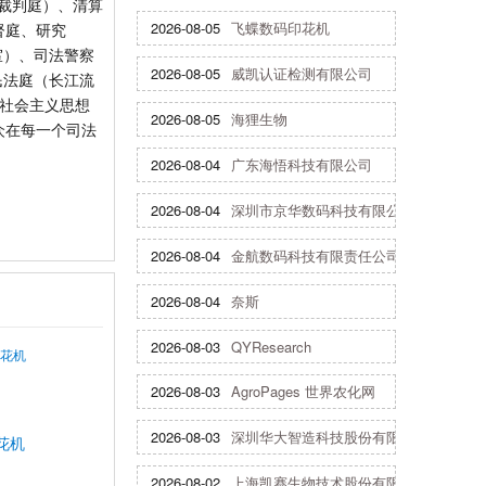
裁判庭）、清算
2026-08-05
飞蝶数码印花机
督庭、研究
室）、司法警察
2026-08-05
威凯认证检测有限公司
民法庭（长江流
色社会主义思想
2026-08-05
海狸生物
众在每一个司法
2026-08-04
广东海悟科技有限公司
2026-08-04
深圳市京华数码科技有限公司
2026-08-04
金航数码科技有限责任公司
2026-08-04
奈斯
2026-08-03
QYResearch
2026-08-03
AgroPages 世界农化网
2026-08-03
深圳华大智造科技股份有限公司
花机
2026-08-02
上海凯赛生物技术股份有限公司