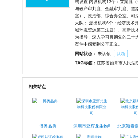
构设置 内设机构12个：立案庭
与破产审判庭、金融审判庭、道
室）、政治部、综合办公室、司
大队； 派出机构6个：经济技
域环境资源第二法庭）、高新技术
为指导，深入学习贯彻党的二十
案件中感受到公平正义。
网站状态：
未认领
认领
TAG标签：
江苏省如皋市人民法
相关站点
博奥晶典
深圳市亚辉龙生物科技股份有限公
北京颖泰