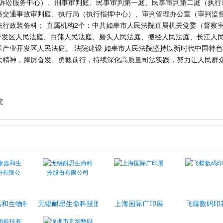
（诉讼服务中心）、刑事审判庭、民事审判第一庭、民事审判第二庭（执行
路交通事故审判庭、执行局（执行指挥中心）、审判管理办公室（审判监
法行政装备科； 直属机构2个：中共如皋市人民法院直属机关党委（督察
术开发区人民法庭、白蒲人民法庭、磨头人民法庭、搬经人民法庭、长江人
产业开发区人民法庭。 法院建设 如皋市人民法院坚持以新时代中国特
大精神，踔厉奋发、勇毅前行，持续深化高质量司法实践，努力让人民群
院
司
嘉和生物科技股份有限公司
无锡耐思生命科技股份有限公司
上海国际广印展
飞蝶数码印