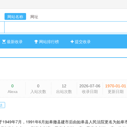
网站名称
网址
最新收录
网站排行榜
提交收录
0
0
12
2026-07-06
1970-01-01
Alexa
入站次数
出站次数
收录日期
更新日期
达
1949年7月，1991年6月如皋撤县建市后由如皋县人民法院更名为如皋