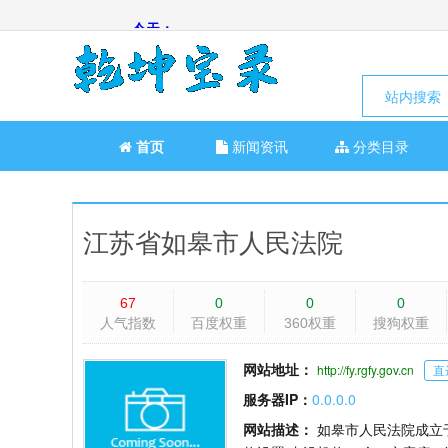
站内搜索
首页
新闻资讯
分类目录
江苏省如皋市人民法院
67
0
0
0
人气指数
百度权重
360权重
搜狗权重
网站地址：
http://fy.rgfy.gov.cn
直
服务器IP：
0.0.0.0
网站描述：
如皋市人民法院成立于