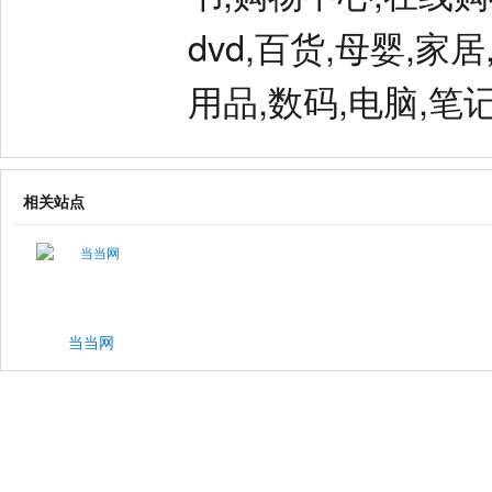
dvd,百货,母婴,家
用品,数码,电脑,笔记
相关站点
当当网