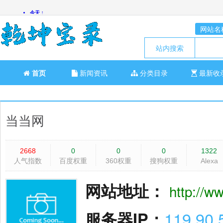
网站名
站内搜索
首页
新闻资讯
分类目录
最新收
当当网
2668
0
0
0
1322
人气指数
百度权重
360权重
搜狗权重
Alexa
网站地址：
http://
服务器IP：
119.90.