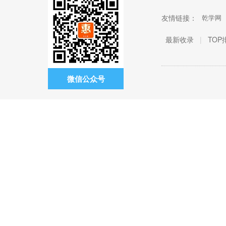
友情链接：
乾学网
最新收录
|
TOP
微信公众号