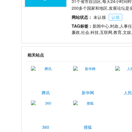
31个省市自治区,每天24小时
200多个国家和地区,发展论坛
网站状态：
未认领
认领
TAG标签：
新闻中心,时政,人事任免
廉政,社会,科技,互联网,教育,文娱
相关站点
腾讯
新华网
人民
360
搜狐