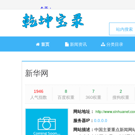
站内搜索
首页
新闻资讯
分类目录
新华网
1946
8
7
2
人气指数
百度权重
360权重
搜狗权重
网站地址：
http://www.xinhuanet.c
服务器IP：
0.0.0.0
网站描述：
中国主要重点新闻网站