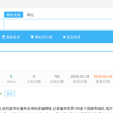
网站名称
网址
最新收录
网站排行榜
提交收录
0
0
781
2016-01-18
2018-04-24
Alexa
入站次数
出站次数
收录日期
更新日期
om
直达
,依托新华社遍布全球的采编网络,记者遍布世界100多个国家和地区,地