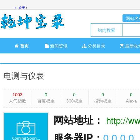
网站名
站内搜索
首页
新闻资讯
分类目录
最新收
电测与仪表
1003
0
0
0
0
人气指数
百度权重
360权重
搜狗权重
Alexa
网站地址：
http://w
服务器IP：
0.0.0.0