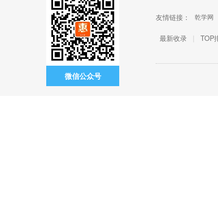
友情链接：
乾学网
最新收录
|
TOP
微信公众号