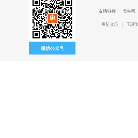
友情链接：
乾学网
最新收录
|
TOP
微信公众号