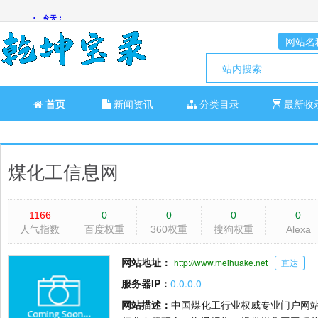
网站名
站内搜索
首页
新闻资讯
分类目录
最新收
煤化工信息网
1166
0
0
0
0
人气指数
百度权重
360权重
搜狗权重
Alexa
网站地址：
http://www.meihuake.net
直达
服务器IP：
0.0.0.0
网站描述：
中国煤化工行业权威专业门户网