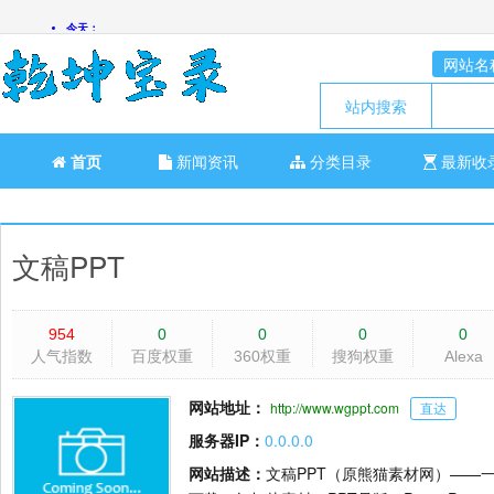
网站名
站内搜索
首页
新闻资讯
分类目录
最新收
文稿PPT
954
0
0
0
0
人气指数
百度权重
360权重
搜狗权重
Alexa
网站地址：
http://www.wgppt.com
直达
服务器IP：
0.0.0.0
网站描述：
文稿PPT（原熊猫素材网）——一