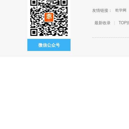
友情链接：
乾学网
最新收录
|
TOP
微信公众号