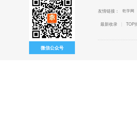
友情链接：
乾学网
最新收录
|
TOP
微信公众号