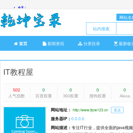
网站名
站内搜索
首页
新闻资讯
分类目录
最新收
IT教程屋
502
0
0
0
0
人气指数
百度权重
360权重
搜狗权重
Alexa
网站地址：
http://www.itjcw123.cn
直达
服务器IP：
0.0.0.0
网站描述：
专注IT行业，提供全面的jav