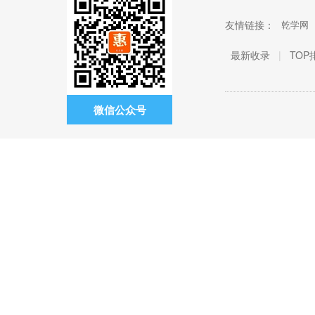
友情链接：
乾学网
最新收录
|
TOP
微信公众号