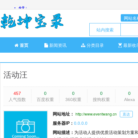
网站名
站内搜索
首页
新闻资讯
分类目录
最新收
活动汪
457
0
0
0
0
人气指数
百度权重
360权重
搜狗权重
Alexa
网站地址：
http://www.eventwang.cn
直达
服务器IP：
0.0.0.0
网站描述：
为活动人提供优质活动策划方案