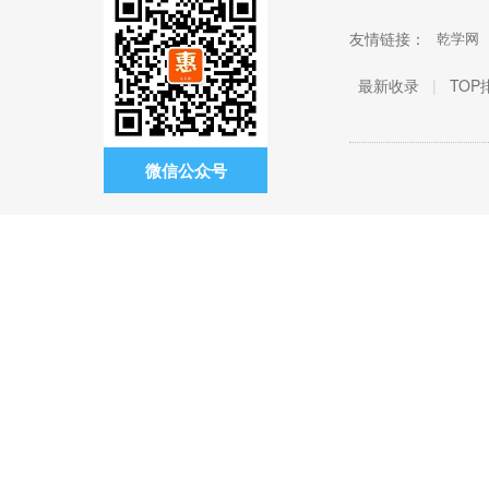
友情链接：
乾学网
最新收录
|
TOP
微信公众号