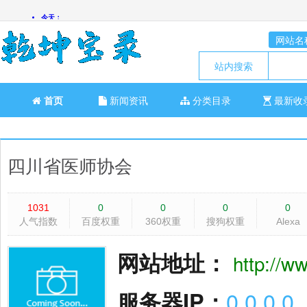
网站名
站内搜索
首页
新闻资讯
分类目录
最新收
四川省医师协会
1031
0
0
0
0
人气指数
百度权重
360权重
搜狗权重
Alexa
网站地址：
http://w
服务器IP：
0.0.0.0