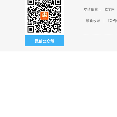
友情链接：
乾学网
最新收录
|
TOP
微信公众号