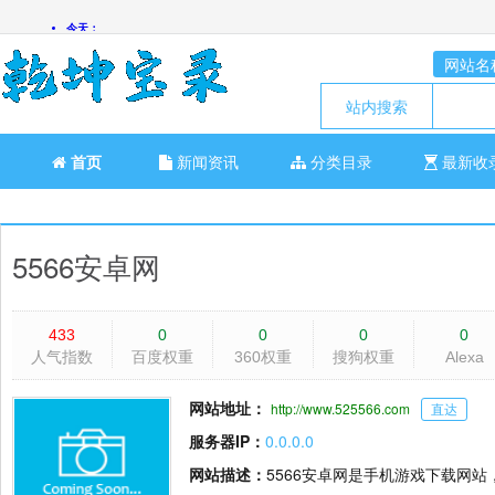
网站名
站内搜索
首页
新闻资讯
分类目录
最新收
5566安卓网
433
0
0
0
0
人气指数
百度权重
360权重
搜狗权重
Alexa
网站地址：
http://www.525566.com
直达
服务器IP：
0.0.0.0
网站描述：
5566安卓网是手机游戏下载网