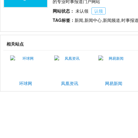
的专业时事报道门户网站
网站状态：
未认领
认领
TAG标签：
新闻,新闻中心,新闻频道,时事报
相关站点
环球网
凤凰资讯
网易新闻