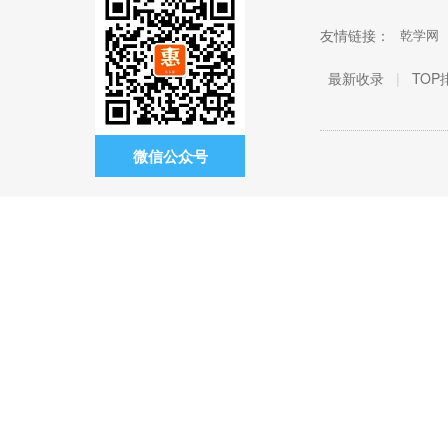
友情链接：
乾学网
最新收录
|
TOP
微信公众号