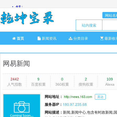
网站名
站内搜索
首页
新闻资讯
分类目录
最新收
网易新闻
2442
9
0
2
109
人气指数
百度权重
360权重
搜狗权重
Alexa
网站地址：
http://news.163.com
直达
服务器IP：
180.97.235.68
网站描述：
新闻,新闻中心,包含有时政新闻,国