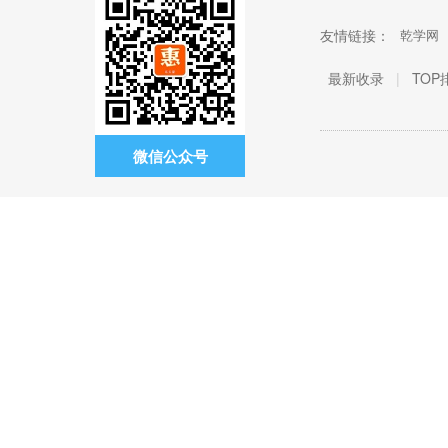
友情链接：
乾学网
最新收录
|
TOP
微信公众号