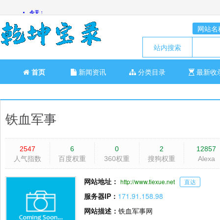
网站名
站内搜索
首页
新闻资讯
分类目录
最新收
铁血军事
2547
6
0
2
12857
人气指数
百度权重
360权重
搜狗权重
Alexa
网站地址：
http://www.tiexue.net
直达
服务器IP：
171.91.158.98
网站描述：
铁血军事网