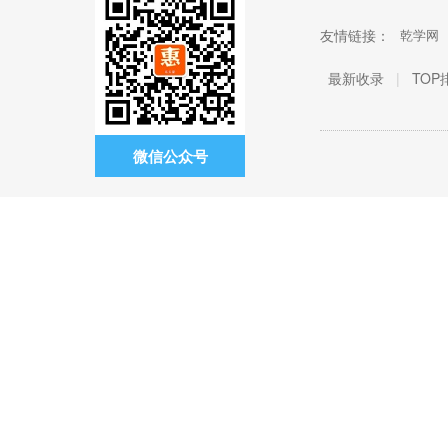
友情链接：
乾学网
最新收录
|
TOP
微信公众号