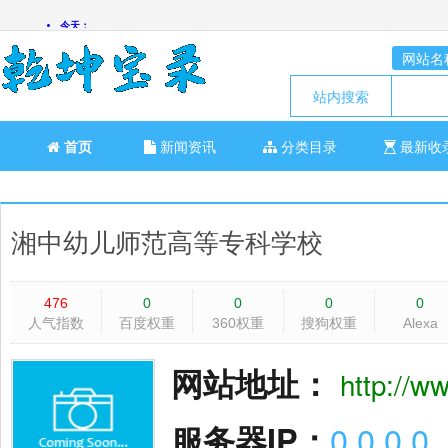
网站名
站内搜索
首页
新闻资讯
分类目录
最新收
湘中幼儿师范高等专科学校
476
0
0
0
0
人气指数
百度权重
360权重
搜狗权重
Alexa
网站地址：
http://w
服务器IP：
0.0.0.0