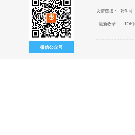
友情链接：
乾学网
最新收录
|
TOP
微信公众号