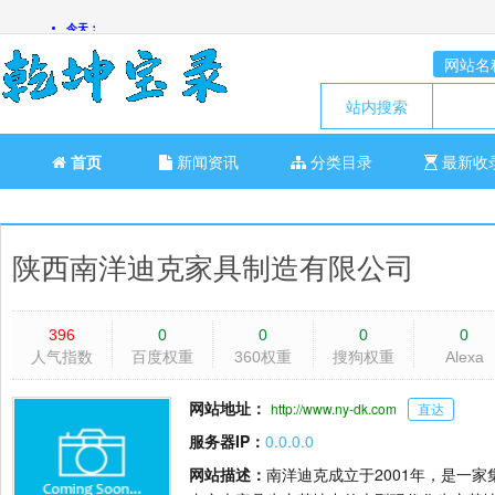
网站名
站内搜索
首页
新闻资讯
分类目录
最新收
陕西南洋迪克家具制造有限公司
396
0
0
0
0
人气指数
百度权重
360权重
搜狗权重
Alexa
网站地址：
http://www.ny-dk.com
直达
服务器IP：
0.0.0.0
网站描述：
南洋迪克成立于2001年，是一