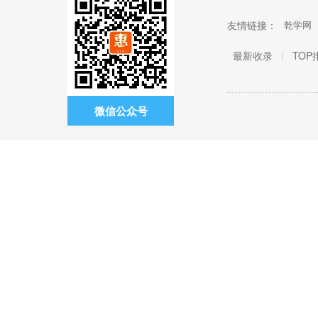
友情链接：
乾学网
最新收录
|
TOP
微信公众号