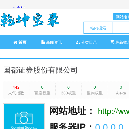
网站名
站内搜索
首页
新闻资讯
分类目录
最新收
国都证券股份有限公司
442
0
0
0
0
人气指数
百度权重
360权重
搜狗权重
Alexa
网站地址：
http://
服务器IP：
0.0.0.0