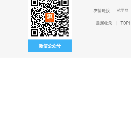
友情链接：
乾学网
最新收录
|
TOP
微信公众号