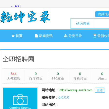
网站名
站内搜索
首页
新闻资讯
分类目录
最新收
全职招聘网
344
0
0
0
0
人气指数
百度权重
360权重
搜狗权重
Alexa
网站地址：
https://www.quanzhi.com
直达
服务器IP：
0.0.0.0
网站描述：