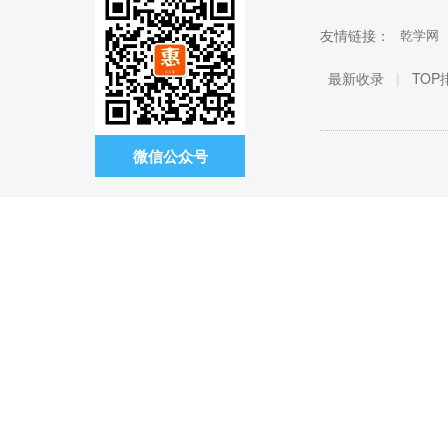
友情链接：
乾学网
最新收录
|
TOP
微信公众号