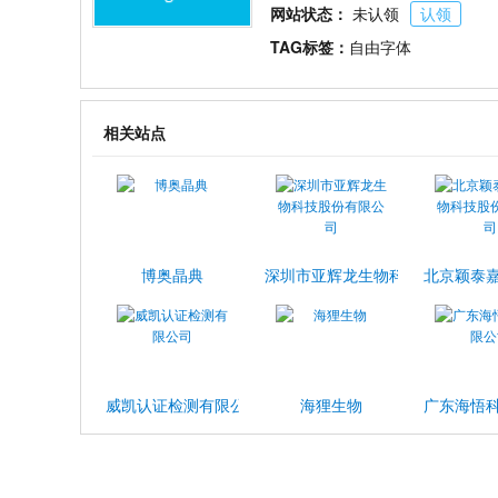
网站状态：
未认领
认领
TAG标签：
自由字体
相关站点
博奥晶典
深圳市亚辉龙生物科技股份有限公
北京颖泰
威凯认证检测有限公司
海狸生物
广东海悟