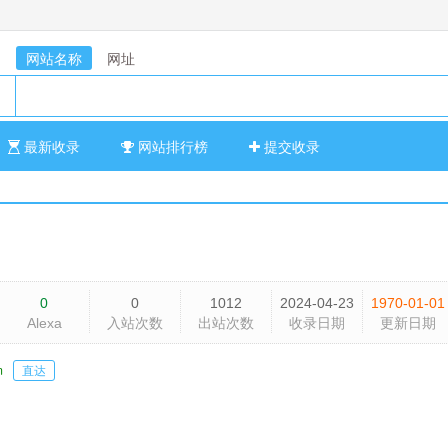
网站名称
网址
最新收录
网站排行榜
提交收录
0
0
1012
2024-04-23
1970-01-01
Alexa
入站次数
出站次数
收录日期
更新日期
m
直达