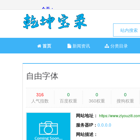
站内搜索
首页
新闻资讯
分类目录
自由字体
316
0
0
0
人气指数
百度权重
360权重
搜狗权重
网站地址：
https://www.ziyouziti.co
服务器IP：
0.0.0.0
网站描述：